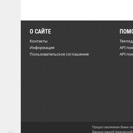
О САЙТЕ
ПОМ
Контакты
Техпо
Информация
API по
Пользовательское соглашение
API по
Предоставляемая Вами пер
Данные вашей банковской 