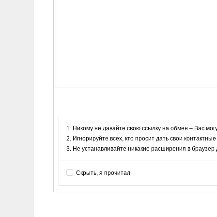
Никому не давайте свою ссылку на обмен – Вас мог
Игнорируйте всех, кто просит дать свои контактные
Не устанавливайте никакие расширения в браузер дл
Скрыть, я прочитал