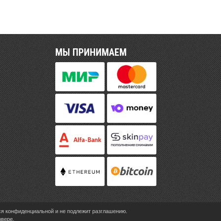
МЫ ПРИНИМАЕМ
ся конфиденциальной и не подлежит разглашению.
рвере.