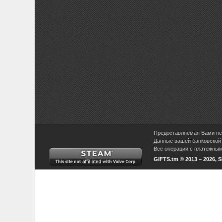
Предоставляемая Вами пер
Данные вашей банковской 
Все операции с платежными
GIFTS.tm © 2013 – 2026, 