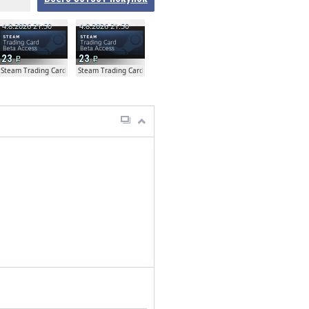
4.8.2026 21:50
4.8.2026 21:50
23
23
ta
Steam Trading Card Beta
Steam Trading Card Beta