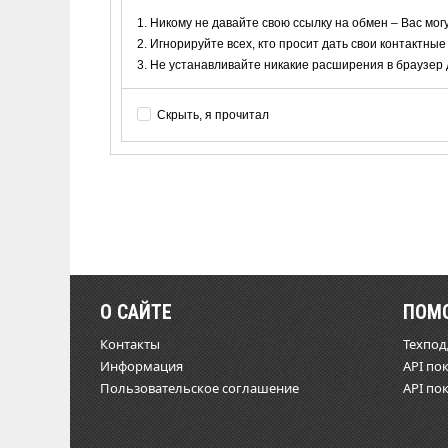
Никому не давайте свою ссылку на обмен – Вас мог
Игнорируйте всех, кто просит дать свои контактные
Не устанавливайте никакие расширения в браузер дл
Скрыть, я прочитал
О САЙТЕ
ПОМ
Контакты
Техпо
Информация
API по
Пользовательское соглашение
API по