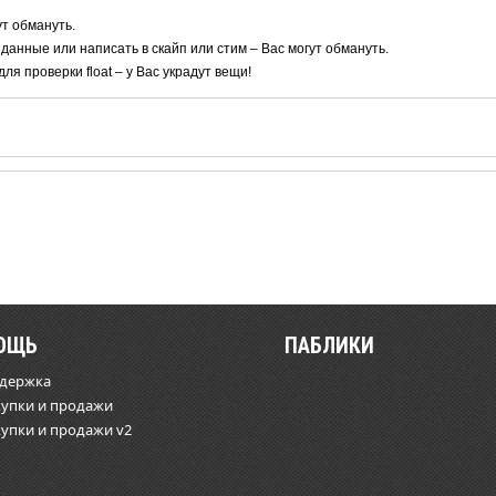
ут обмануть.
 данные или написать в скайп или стим – Вас могут обмануть.
я проверки float – у Вас украдут вещи!
ОЩЬ
ПАБЛИКИ
ддержка
купки и продажи
купки и продажи v2