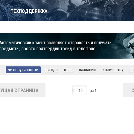
Т
ТЕХПОДДЕРЖКА
Автоматический клиент позволяет отправлять и получать
предметы, просто подтвердив трейд в телефоне
:
популярности
выгоде
цене
названию
количеству
ре
УЩАЯ СТРАНИЦА
из
1