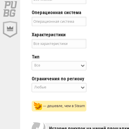
Операционная система
Характеристики
Тип
Все
Ограничения по региону
Любые
— дешевле, чем в Steam
История покупок на нашей площадк