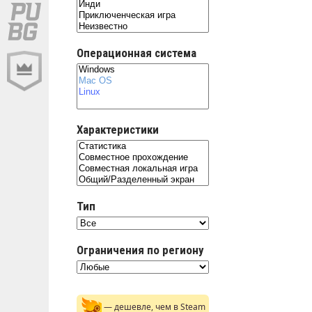
Операционная система
Характеристики
Тип
Ограничения по региону
— дешевле, чем в Steam