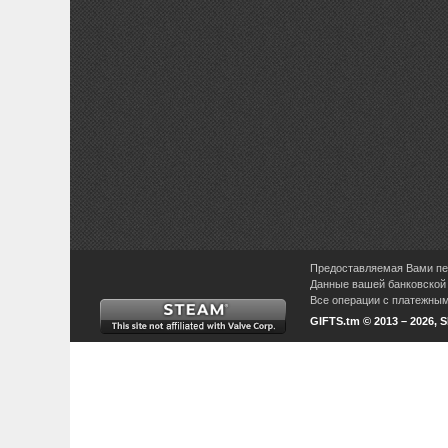
Предоставляемая Вами пер
Данные вашей банковской 
Все операции с платежными
GIFTS.tm © 2013 – 2026, 