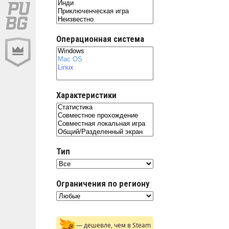
Операционная система
Характеристики
Тип
Ограничения по региону
— дешевле, чем в Steam