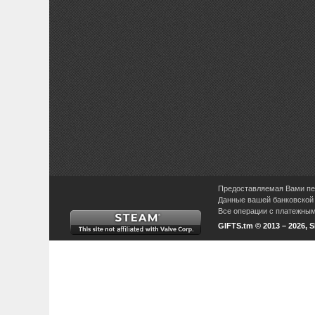
Предоставляемая Вами пер
Данные вашей банковской 
Все операции с платежными
GIFTS.tm © 2013 – 2026, 