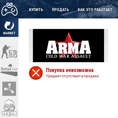
КУПИТЬ
ПРОДАТЬ
КАК ЭТО РАБОТАЕТ
MARKET
Покупка невозможна
Предмет отсутствует в продаже