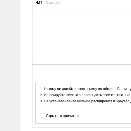
ЧАТ
0
онлайн
Никому не давайте свою ссылку на обмен – Вас мог
Игнорируйте всех, кто просит дать свои контактные
Не устанавливайте никакие расширения в браузер дл
Скрыть, я прочитал