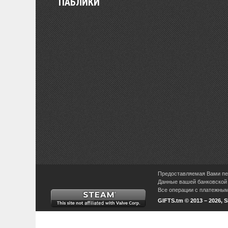
ПАБЛИКИ
Предоставляемая Вами пер
Данные вашей банковской 
Все операции с платежными
GIFTS.tm © 2013 – 2026, 