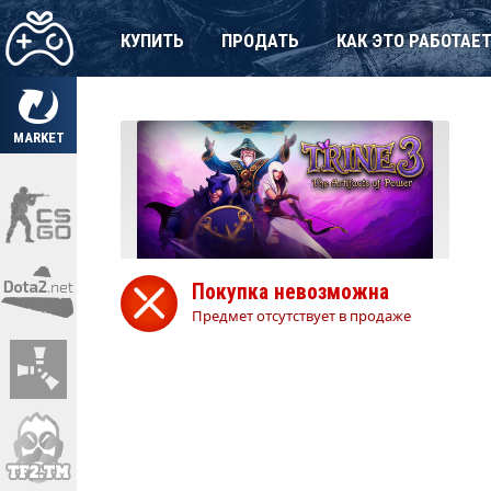
КУПИТЬ
ПРОДАТЬ
КАК ЭТО РАБОТАЕ
MARKET
Покупка невозможна
Предмет отсутствует в продаже