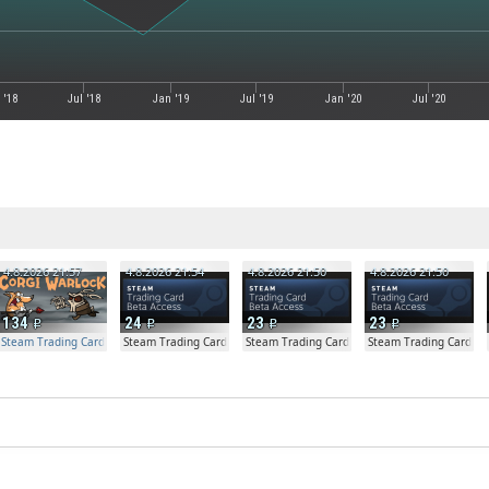
 '18
Jul '18
Jan '19
Jul '19
Jan '20
Jul '20
е
4.8.2026 21:57
4.8.2026 21:54
4.8.2026 21:50
4.8.2026 21:50
134
24
23
23
Steam Trading Card Beta Access - Extra Copy
Steam Trading Card Beta
Steam Trading Card Beta
Steam Trading Card Be