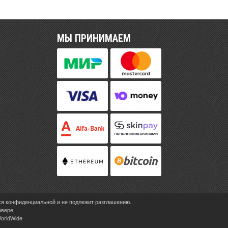
МЫ ПРИНИМАЕМ
ся конфиденциальной и не подлежит разглашению.
рвере.
WorldWide