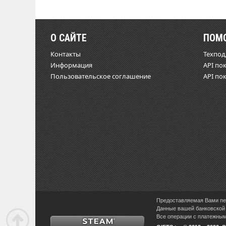
О САЙТЕ
ПОМ
Контакты
Техпо
Информация
API по
Пользовательское соглашение
API по
Предоставляемая Вами пер
Данные вашей банковской 
Все операции с платежными