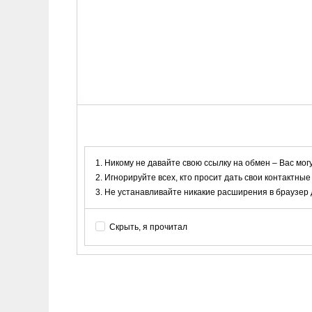
Никому не давайте свою ссылку на обмен – Вас мог
Игнорируйте всех, кто просит дать свои контактные
Не устанавливайте никакие расширения в браузер дл
Скрыть, я прочитал