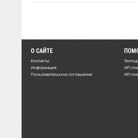
О САЙТЕ
ПОМ
Контакты
Техпо
Информация
API по
Пользовательское соглашение
API по