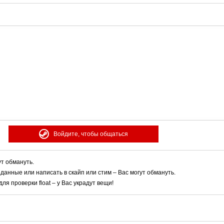
Войдите, чтобы общаться
ут обмануть.
 данные или написать в скайп или стим – Вас могут обмануть.
я проверки float – у Вас украдут вещи!