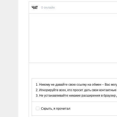
ЧАТ
0
онлайн
Никому не давайте свою ссылку на обмен – Вас мог
Игнорируйте всех, кто просит дать свои контактные
Не устанавливайте никакие расширения в браузер дл
Скрыть, я прочитал