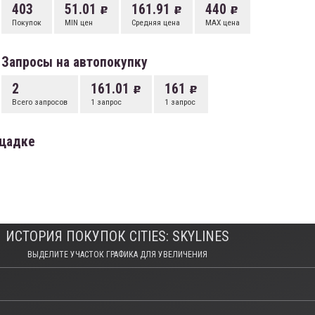
403
51.01
161.91
440
Покупок
MIN цен
Средняя цена
MAX цена
Запросы на автопокупку
2
161.01
161
Всего запросов
1 запрос
1 запрос
ощадке
ИСТОРИЯ ПОКУПОК CITIES: SKYLINES
ВЫДЕЛИТЕ УЧАСТОК ГРАФИКА ДЛЯ УВЕЛИЧЕНИЯ