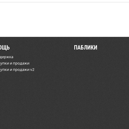
ОЩЬ
ПАБЛИКИ
ддержка
купки и продажи
купки и продажи v2