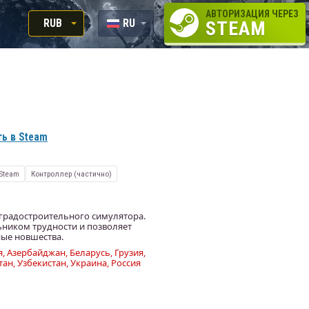
АВТОРИЗАЦИЯ ЧЕРЕЗ
RUB
RU
STEAM
RUB
EN
USD
EUR
ь в Steam
Steam
Контроллер (частично)
р градостроительного симулятора.
ьником трудности и позволяет
ные новшества.
, Азербайджан, Беларусь, Грузия,
ан, Узбекистан, Украина, Россия