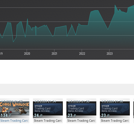
19
2020
2021
2022
2023
е
4.8.2026 21:57
4.8.2026 21:54
4.8.2026 21:50
4.8.2026 21:50
134
24
23
23
Steam Trading Card Beta Access - Extra Copy
Steam Trading Card Beta
Steam Trading Card Beta
Steam Trading Card Be