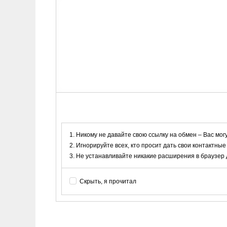
Никому не давайте свою ссылку на обмен – Вас мог
Игнорируйте всех, кто просит дать свои контактные
Не устанавливайте никакие расширения в браузер дл
Скрыть, я прочитал