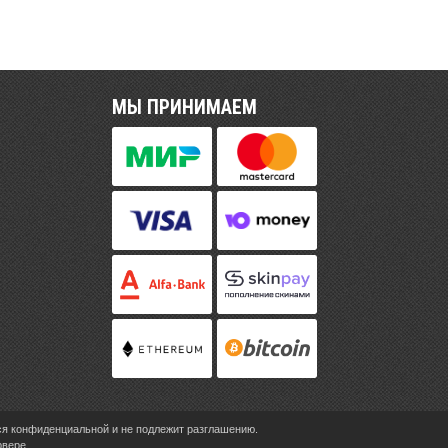
МЫ ПРИНИМАЕМ
ся конфиденциальной и не подлежит разглашению.
рвере.