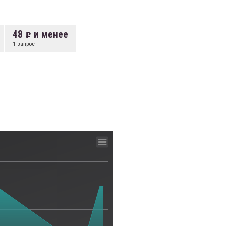
48
и менее
1 запрос