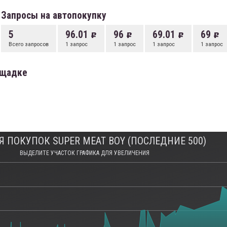
Запросы на автопокупку
5
96.01
96
69.01
69
Всего запросов
1 запрос
1 запрос
1 запрос
1 запрос
ощадке
Я ПОКУПОК SUPER MEAT BOY (ПОСЛЕДНИЕ 500)
ВЫДЕЛИТЕ УЧАСТОК ГРАФИКА ДЛЯ УВЕЛИЧЕНИЯ