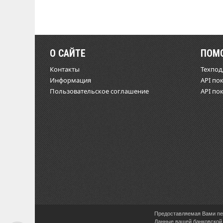
О САЙТЕ
ПОМ
Контакты
Техпо
Информация
API по
Пользовательское соглашение
API по
Предоставляемая Вами пер
Данные вашей банковской 