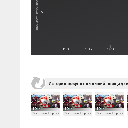
Стоимость Revolution Ace
5
11:30
11:45
12:00
История покупок на нашей площадк
Сегодня 16:23
Сегодня 16:22
Сегодня 16:22
15
15
15
Dead Island: Epidemic
Dead Island: Epidemic
Dead Island: Epidemic