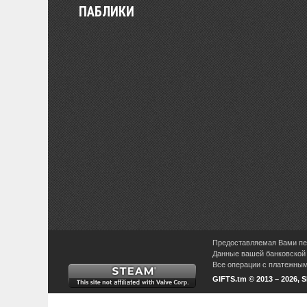
ПАБЛИКИ
Предоставляемая Вами пер
Данные вашей банковской 
Все операции с платежными
GIFTS.tm © 2013 – 2026, 