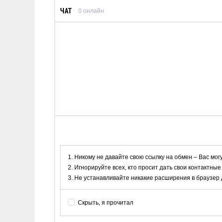
ЧАТ
0
онлайн
Никому не давайте свою ссылку на обмен – Вас мог
Игнорируйте всех, кто просит дать свои контактные
Не устанавливайте никакие расширения в браузер дл
Скрыть, я прочитал