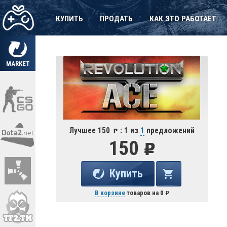
КУПИТЬ
ПРОДАТЬ
КАК ЭТО РАБОТАЕТ
MARKET
Лучшее 150
: 1 из
1
предложений
150
Купить
В корзине
товаров на
0