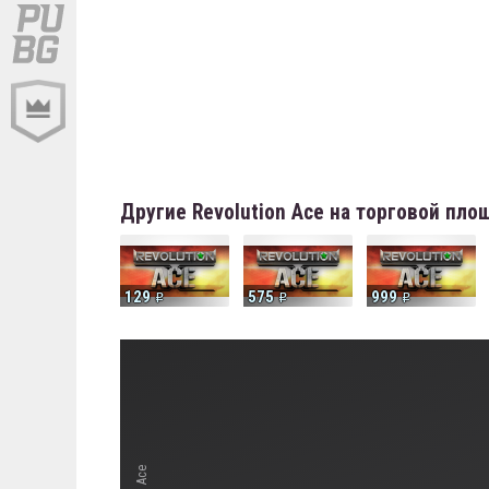
Другие Revolution Ace на торговой пл
129
575
999