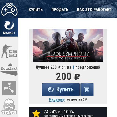
КУПИТЬ
ПРОДАТЬ
КАК ЭТО РАБОТАЕТ
MARKET
Лучшее 200
: 1 из
1
предложений
200
Купить
В корзине
товаров на
0
74.24% из 100%
положительных оценок в Steam Store