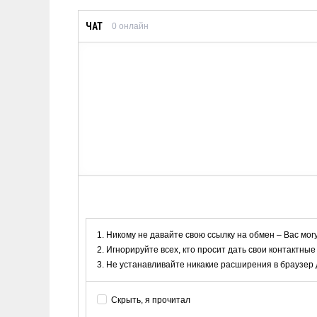
ЧАТ
0
онлайн
Никому не давайте свою ссылку на обмен – Вас мог
Игнорируйте всех, кто просит дать свои контактные
Не устанавливайте никакие расширения в браузер дл
Скрыть, я прочитал