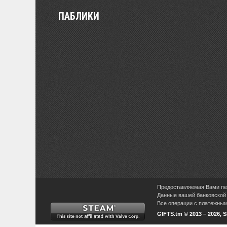
ПАБЛИКИ
Предоставляемая Вами пер
Данные вашей банковской 
Все операции с платежными
GIFTS.tm © 2013 – 2026, 