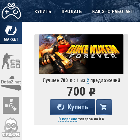
КУПИТЬ
ПРОДАТЬ
КАК ЭТО РАБОТАЕТ
MARKET
Лучшее 700
: 1 из
2
предложений
700
Купить
В корзине
товаров на
0