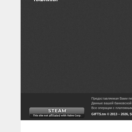
Предоставляемая Вами пер
Данные вашей банковской 
Все операции с платежными
GIFTS.tm © 2013 – 2026, 