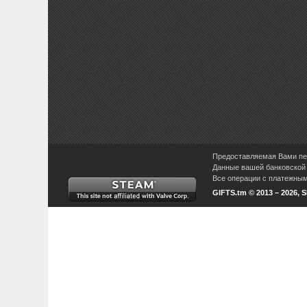
Предоставляемая Вами пер
Данные вашей банковской 
Все операции с платежными
GIFTS.tm © 2013 – 2026, 