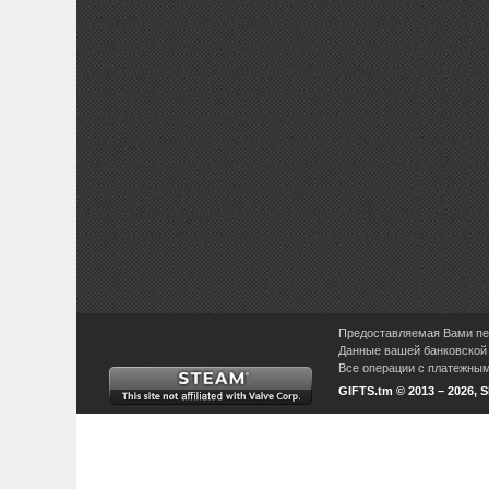
Предоставляемая Вами пер
Данные вашей банковской 
Все операции с платежными
GIFTS.tm © 2013 – 2026, 