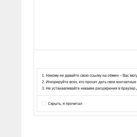
Никому не давайте свою ссылку на обмен – Вас мог
Игнорируйте всех, кто просит дать свои контактные
Не устанавливайте никакие расширения в браузер дл
Скрыть, я прочитал