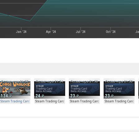
Jan '24
Apr '24
Jul '24
Oct '24
Ja
е
Позавчера 21:57
Позавчера 21:54
Позавчера 21:50
Позавчера 21:50
134
24
23
23
Steam Trading Card Beta Access - Extra Copy
Steam Trading Card Beta
Steam Trading Card Beta
Steam Trading Card Be