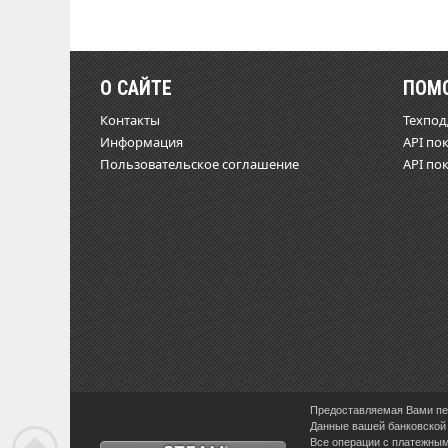
О САЙТЕ
ПОМ
Контакты
Техпо
Информация
API по
Пользовательское соглашение
API по
Предоставляемая Вами пер
Данные вашей банковской 
Все операции с платежными