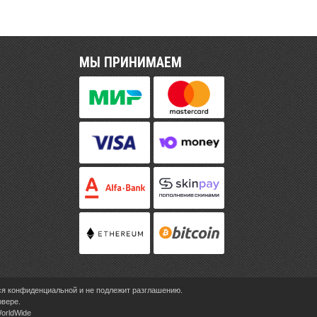
МЫ ПРИНИМАЕМ
ся конфиденциальной и не подлежит разглашению.
рвере.
WorldWide