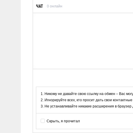
ЧАТ
0
онлайн
Никому не давайте свою ссылку на обмен – Вас мог
Игнорируйте всех, кто просит дать свои контактные
Не устанавливайте никакие расширения в браузер дл
Скрыть, я прочитал