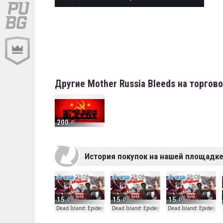
Другие Mother Russia Bleeds на торго
200
История покупок на нашей площадк
Вчера 23:08
Вчера 23:08
Вчера 23:08
15
15
15
Dead Island: Epidemic
Dead Island: Epidemic
Dead Island: Epidemic