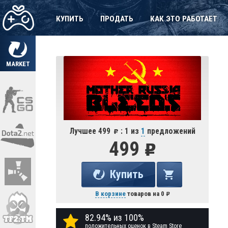
КУПИТЬ
ПРОДАТЬ
КАК ЭТО РАБОТАЕТ
MARKET
Лучшее 499
: 1 из
1
предложений
499
Купить
В корзине
товаров на
0
82.94% из 100%
положительных оценок в Steam Store