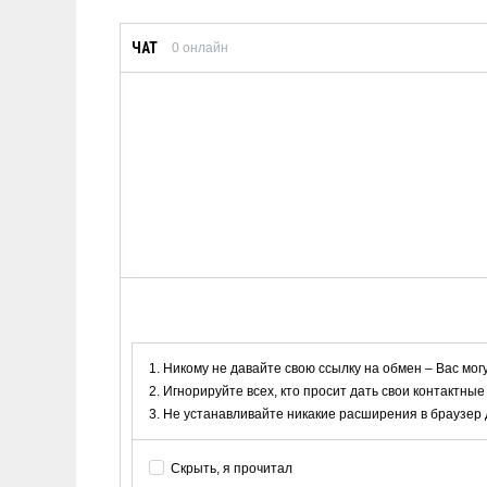
ЧАТ
0
онлайн
Никому не давайте свою ссылку на обмен – Вас мог
Игнорируйте всех, кто просит дать свои контактные
Не устанавливайте никакие расширения в браузер дл
Скрыть, я прочитал