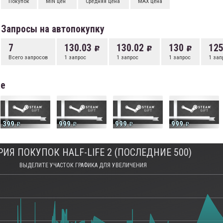
Покупок
MIN цен
Средняя цена
MAX цена
Запросы на автопокупку
7
130.03
130.02
130
12
Всего запросов
1 запрос
1 запрос
1 запрос
1 зап
ке
399
999
999
999
ИЯ ПОКУПОК HALF-LIFE 2 (ПОСЛЕДНИЕ 500)
ВЫДЕЛИТЕ УЧАСТОК ГРАФИКА ДЛЯ УВЕЛИЧЕНИЯ