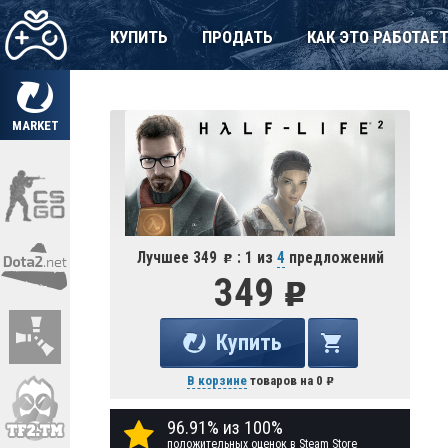
КУПИТЬ
ПРОДАТЬ
КАК ЭТО РАБОТАЕ
MARKET
Лучшее 349
: 1 из
4
предложений
349
Купить
В корзине
товаров на
0
96.91% из 100%
положительных оценок в Steam Store