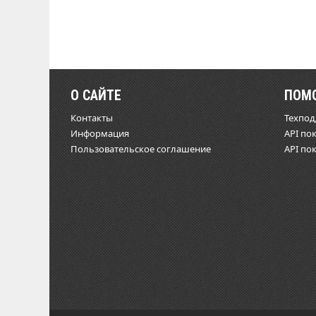
О САЙТЕ
ПОМ
Контакты
Техпо
Информация
API по
Пользовательское соглашение
API по