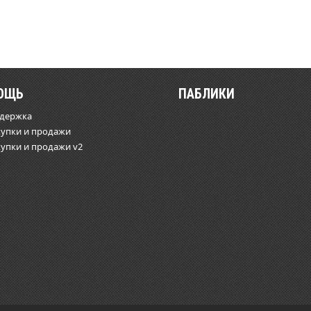
ОЩЬ
ПАБЛИКИ
ддержка
купки и продажи
купки и продажи v2