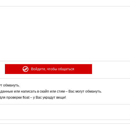
Войдите, чтобы общаться
ут обмануть.
 данные или написать в скайп или стим – Вас могут обмануть.
я проверки float – у Вас украдут вещи!