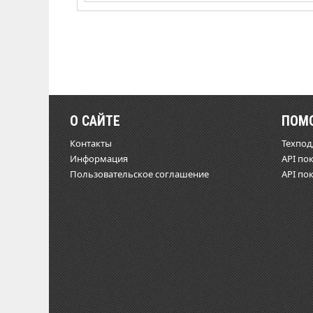
О САЙТЕ
ПОМ
Контакты
Техпо
Информация
API по
Пользовательское соглашение
API по