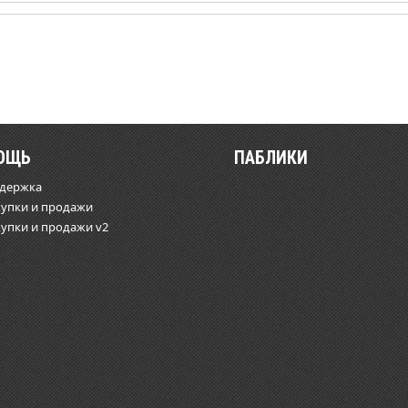
ОЩЬ
ПАБЛИКИ
ддержка
купки и продажи
купки и продажи v2