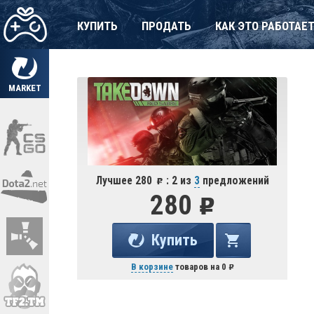
КУПИТЬ
ПРОДАТЬ
КАК ЭТО РАБОТАЕ
MARKET
Лучшее 280
: 2 из
3
предложений
280
Купить
В корзине
товаров на
0