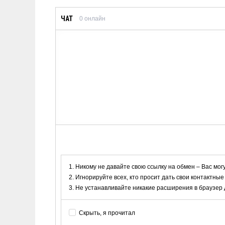
ЧАТ
0
онлайн
Никому не давайте свою ссылку на обмен – Вас мог
Игнорируйте всех, кто просит дать свои контактные
Не устанавливайте никакие расширения в браузер дл
Скрыть, я прочитал