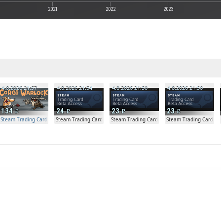
2021
2022
2023
е
4.8.2026 21:57
4.8.2026 21:54
4.8.2026 21:50
4.8.2026 21:50
134
24
23
23
Steam Trading Card Beta Access - Extra Copy
Steam Trading Card Beta
Steam Trading Card Beta
Steam Trading Card Be