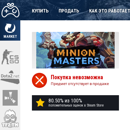
КУПИТЬ
ПРОДАТЬ
КАК ЭТО РАБОТАЕ
MARKET
Покупка невозможна
Предмет отсутствует в продаже
80.50% из 100%
положительных оценок в Steam Store