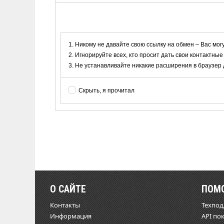
Никому не давайте свою ссылку на обмен – Вас мог
Игнорируйте всех, кто просит дать свои контактные
Не устанавливайте никакие расширения в браузер дл
Скрыть, я прочитал
О САЙТЕ
ПОМ
Контакты
Техпо
Информация
API по