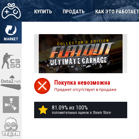
КУПИТЬ
ПРОДАТЬ
КАК ЭТО РАБОТАЕ
MARKET
Покупка невозможна
Предмет отсутствует в продаже
81.09% из 100%
положительных оценок в Steam Store