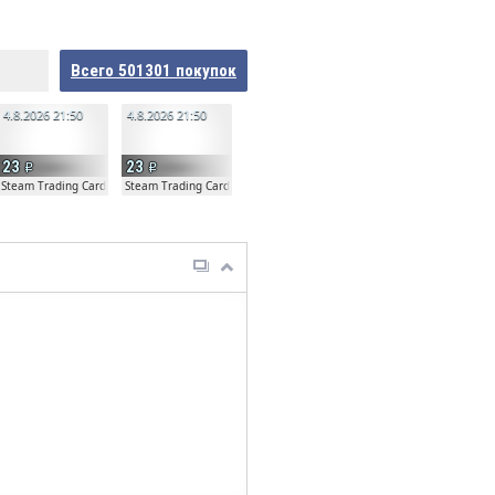
Всего
501301
покупок
4.8.2026 21:50
4.8.2026 21:50
23
23
ta
Steam Trading Card Beta
Steam Trading Card Beta