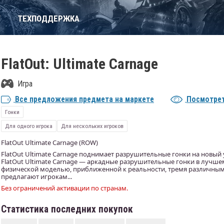
Т
ТЕХПОДДЕРЖКА
FlatOut: Ultimate Carnage
Игра
Все предложения предмета на маркете
Посмотрет
Гонки
Для одного игрока
Для нескольких игроков
FlatOut Ultimate Carnage (ROW)
FlatOut Ultimate Carnage поднимает разрушительные гонки на новый
FlatOut Ultimate Carnage — аркадные разрушительные гонки в лучше
физической моделью, приближенной к реальности, тремя различны
предлагают игрокам...
Без ограничений активации по странам.
Статистика последних покупок