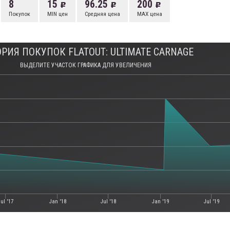
8
15
96.25
200
Покупок
MIN цен
Средняя цена
MAX цена
РИЯ ПОКУПОК FLATOUT: ULTIMATE CARNAGE
ВЫДЕЛИТЕ УЧАСТОК ГРАФИКА ДЛЯ УВЕЛИЧЕНИЯ
Jul '17
Jan '18
Jul '18
Jan '19
Jul '19