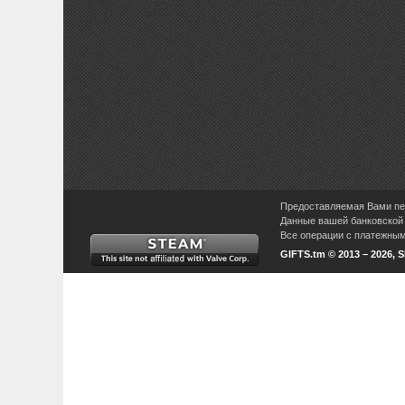
Предоставляемая Вами пер
Данные вашей банковской 
Все операции с платежными
GIFTS.tm © 2013 – 2026, 