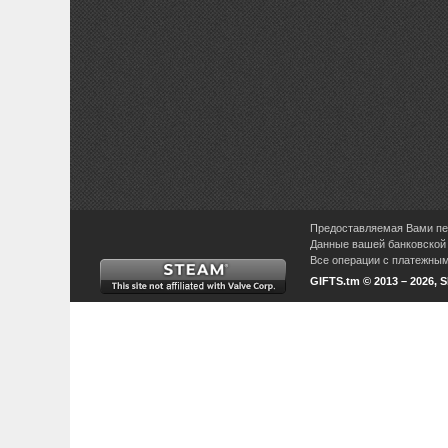
Предоставляемая Вами пер
Данные вашей банковской 
Все операции с платежными
GIFTS.tm © 2013 – 2026, 