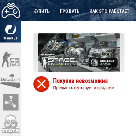
КУПИТЬ
ПРОДАТЬ
КАК ЭТО РАБОТАЕТ
MARKET
Покупка невозможна
Предмет отсутствует в продаже