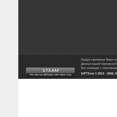
Предоставляемая Вами пер
Данные вашей банковской 
Все операции с платежными
GIFTS.tm © 2013 – 2026, 