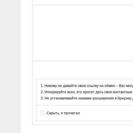
Никому не давайте свою ссылку на обмен – Вас мог
Игнорируйте всех, кто просит дать свои контактные
Не устанавливайте никакие расширения в браузер дл
Скрыть, я прочитал