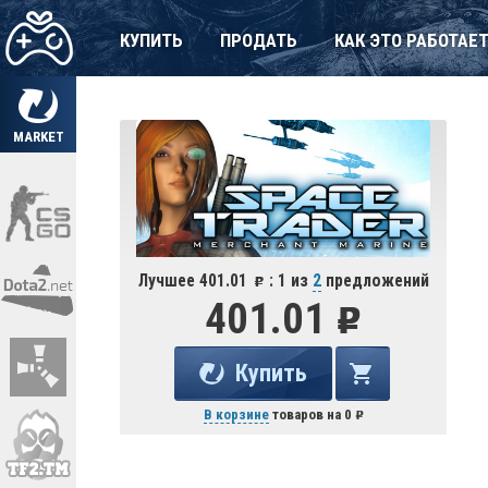
КУПИТЬ
ПРОДАТЬ
КАК ЭТО РАБОТАЕ
MARKET
Лучшее 401.01
: 1 из
2
предложений
401.01
Купить
В корзине
товаров на
0