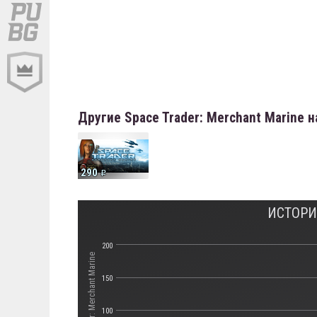
Другие Space Trader: Merchant Marine 
290
ИСТОРИ
200
150
100