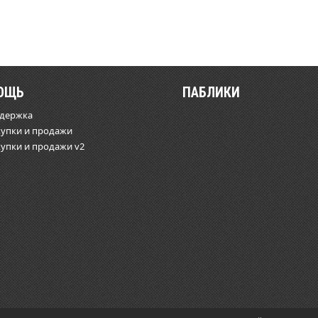
ОЩЬ
ПАБЛИКИ
ддержка
купки и продажи
купки и продажи v2