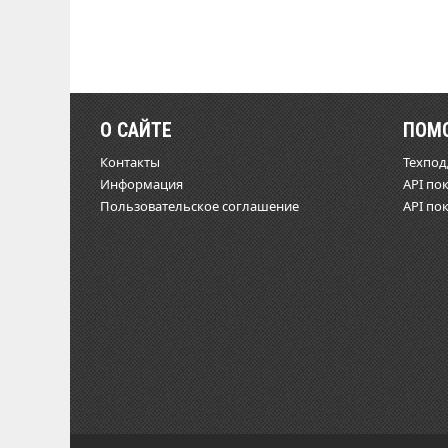
О САЙТЕ
ПОМ
Контакты
Техпо
Информация
API по
Пользовательское соглашение
API по