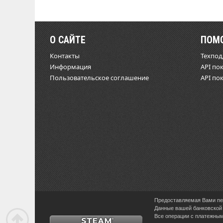
О САЙТЕ
ПОМ
Контакты
Техпо
Информация
API по
Пользовательское соглашение
API по
Предоставляемая Вами пер
Данные вашей банковской 
Все операции с платежными