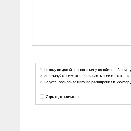
Никому не давайте свою ссылку на обмен – Вас мог
Игнорируйте всех, кто просит дать свои контактные
Не устанавливайте никакие расширения в браузер дл
Скрыть, я прочитал