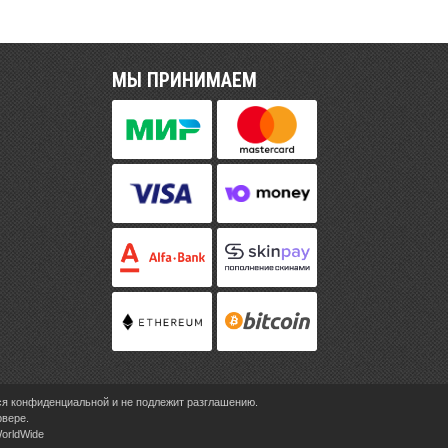
МЫ ПРИНИМАЕМ
ся конфиденциальной и не подлежит разглашению.
рвере.
WorldWide