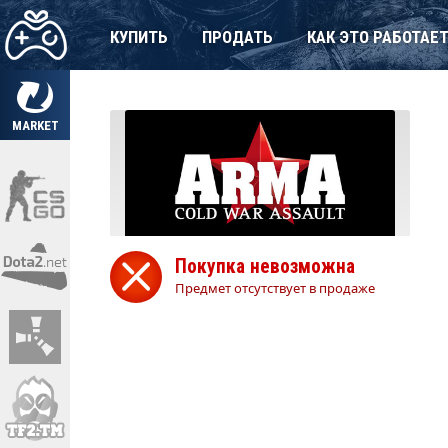
КУПИТЬ
ПРОДАТЬ
КАК ЭТО РАБОТАЕ
MARKET
Покупка невозможна
Предмет отсутствует в продаже