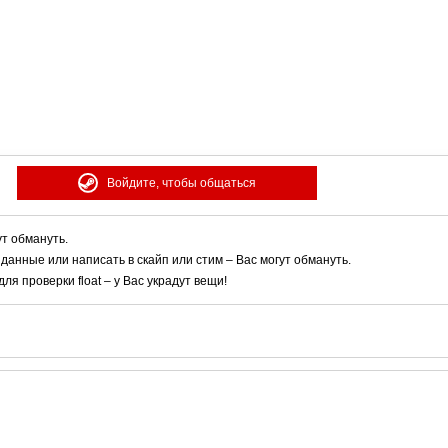
Войдите, чтобы общаться
ут обмануть.
 данные или написать в скайп или стим – Вас могут обмануть.
я проверки float – у Вас украдут вещи!