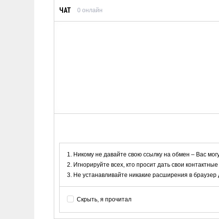
ЧАТ
0
онлайн
Никому не давайте свою ссылку на обмен – Вас мог
Игнорируйте всех, кто просит дать свои контактные
Не устанавливайте никакие расширения в браузер дл
Скрыть, я прочитал