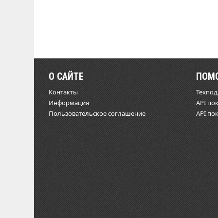
О САЙТЕ
ПОМ
Контакты
Техпо
Информация
API по
Пользовательское соглашение
API по