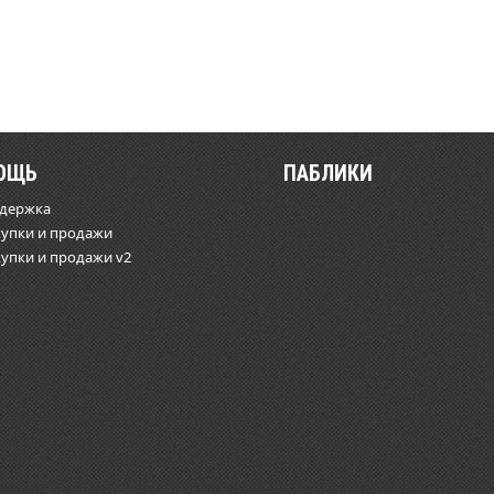
ОЩЬ
ПАБЛИКИ
ддержка
купки и продажи
купки и продажи v2