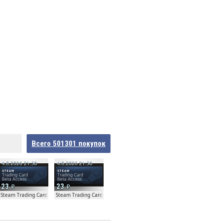
Всего
501301
покупок
4.8.2026 21:50
4.8.2026 21:50
23
23
ta
Steam Trading Card Beta
Steam Trading Card Beta