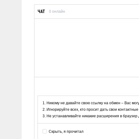
ЧАТ
0
онлайн
Никому не давайте свою ссылку на обмен – Вас мог
Игнорируйте всех, кто просит дать свои контактные
Не устанавливайте никакие расширения в браузер дл
Скрыть, я прочитал