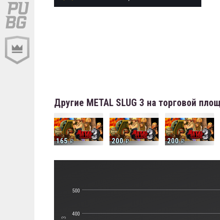
Другие METAL SLUG 3 на торговой пло
165
200
200
500
400