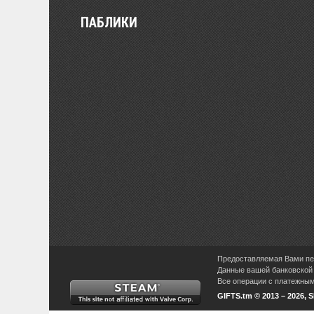
ПАБЛИКИ
Предоставляемая Вами пер
Данные вашей банковской 
Все операции с платежными
GIFTS.tm © 2013 – 2026, 