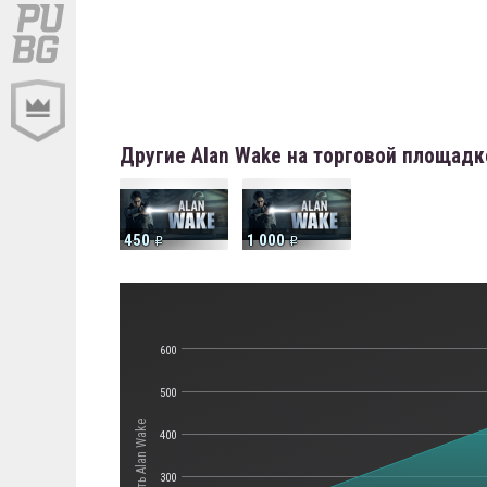
Другие Alan Wake на торговой площадк
450
1 000
600
500
Стоимость Alan Wake
400
300