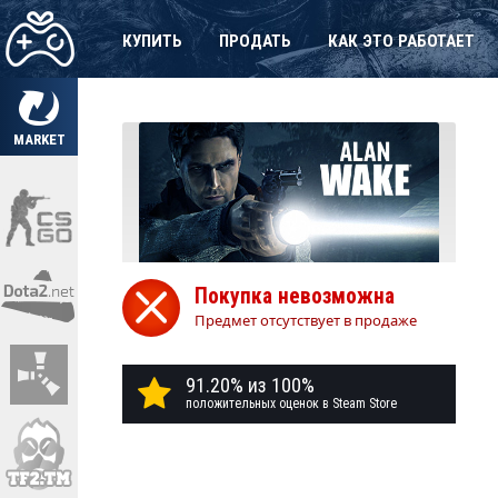
КУПИТЬ
ПРОДАТЬ
КАК ЭТО РАБОТАЕТ
MARKET
Покупка невозможна
Предмет отсутствует в продаже
91.20% из 100%
положительных оценок в Steam Store