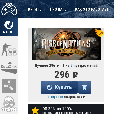
КУПИТЬ
ПРОДАТЬ
КАК ЭТО РАБОТАЕТ
MARKET
Лучшее 296
: 1 из
3
предложений
296
Купить
В корзине
товаров на
0
90.39% из 100%
положительных оценок в Steam Store