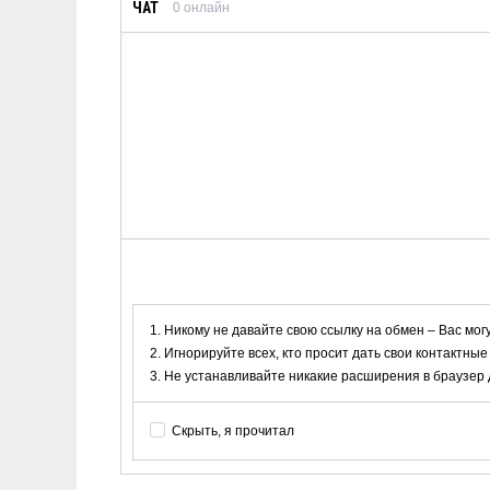
ЧАТ
0
онлайн
Никому не давайте свою ссылку на обмен – Вас мог
Игнорируйте всех, кто просит дать свои контактные
Не устанавливайте никакие расширения в браузер дл
Скрыть, я прочитал