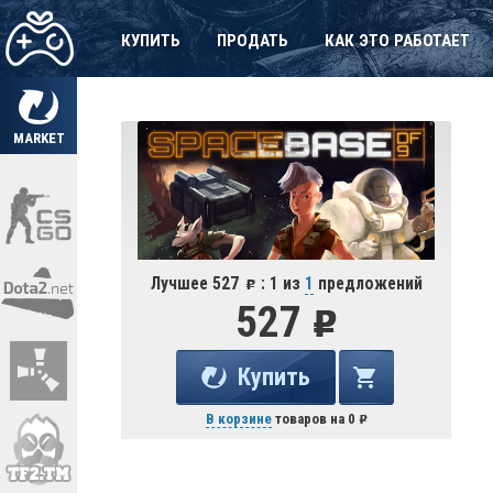
КУПИТЬ
ПРОДАТЬ
КАК ЭТО РАБОТАЕТ
MARKET
Лучшее 527
: 1 из
1
предложений
527
Купить
В корзине
товаров на
0