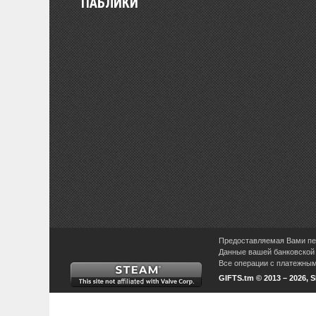
ПАБЛИКИ
Предоставляемая Вами пер
Данные вашей банковской 
Все операции с платежными
GIFTS.tm © 2013 – 2026, 