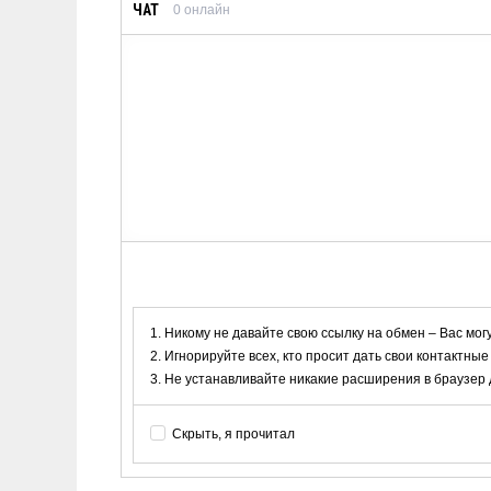
ЧАТ
0
онлайн
Никому не давайте свою ссылку на обмен – Вас мог
Игнорируйте всех, кто просит дать свои контактные
Не устанавливайте никакие расширения в браузер дл
Скрыть, я прочитал