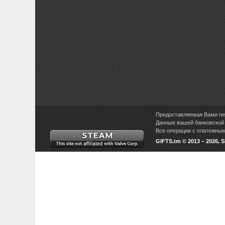
Предоставляемая Вами пер
Данные вашей банковской 
Все операции с платежными
GIFTS.tm © 2013 – 2026, 