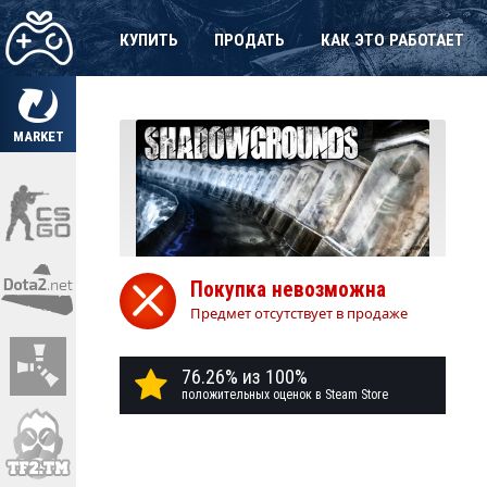
КУПИТЬ
ПРОДАТЬ
КАК ЭТО РАБОТАЕТ
MARKET
Покупка невозможна
Предмет отсутствует в продаже
76.26% из 100%
положительных оценок в Steam Store