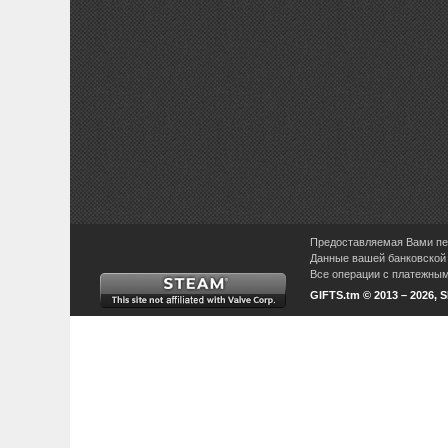
Предоставляемая Вами пер
Данные вашей банковской 
Все операции с платежными
GIFTS.tm © 2013 – 2026, 