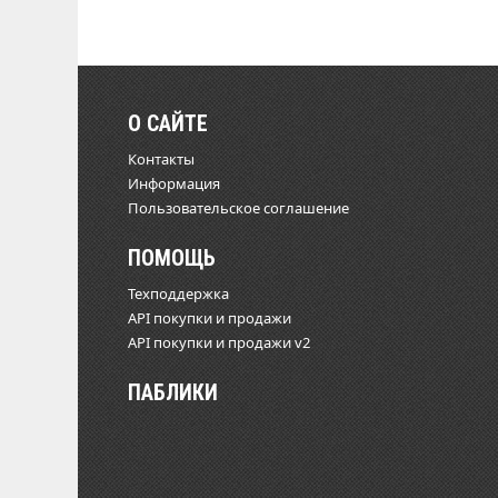
О САЙТЕ
Контакты
Информация
Пользовательское соглашение
ПОМОЩЬ
Техподдержка
API покупки и продажи
API покупки и продажи v2
ПАБЛИКИ