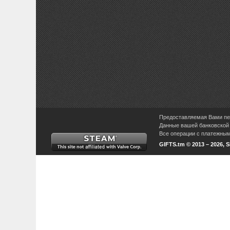
Предоставляемая Вами пер
Данные вашей банковской 
Все операции с платежными
GIFTS.tm © 2013 – 2026, 