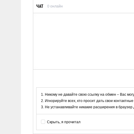
ЧАТ
0
онлайн
Никому не давайте свою ссылку на обмен – Вас мог
Игнорируйте всех, кто просит дать свои контактные
Не устанавливайте никакие расширения в браузер дл
Скрыть, я прочитал