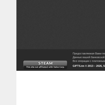
Предоставляемая Вами пер
Данные вашей банковской 
Все операции с платежными
GIFTS.tm © 2013 – 2026, 