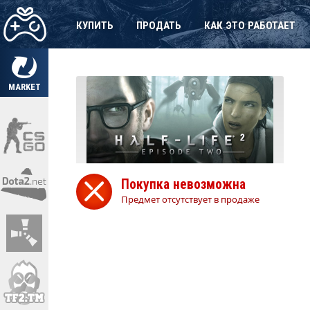
КУПИТЬ
ПРОДАТЬ
КАК ЭТО РАБОТАЕТ
MARKET
Покупка невозможна
Предмет отсутствует в продаже