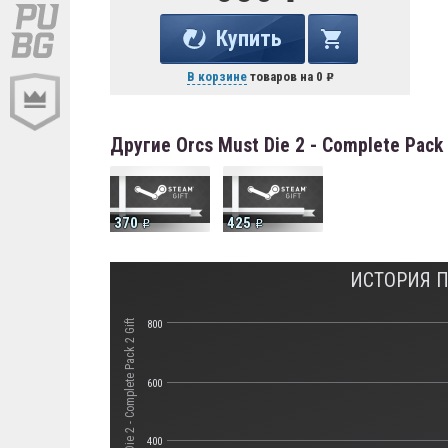
Купить
В корзине
товаров на
0
Другие Orcs Must Die 2 - Complete Pack
370
425
ИСТОРИЯ ПО
Стоимость Orcs Must Die 2 - Complete Pack 2 Gift
800
600
400