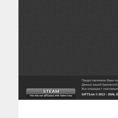
Предоставляемая Вами пер
Данные вашей банковской 
Все операции с платежными
GIFTS.tm © 2013 – 2026, 