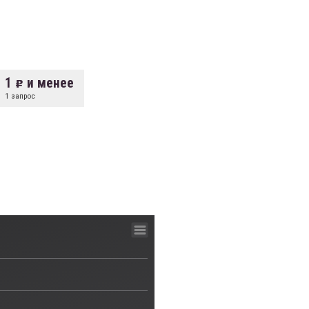
1
и менее
1 запрос