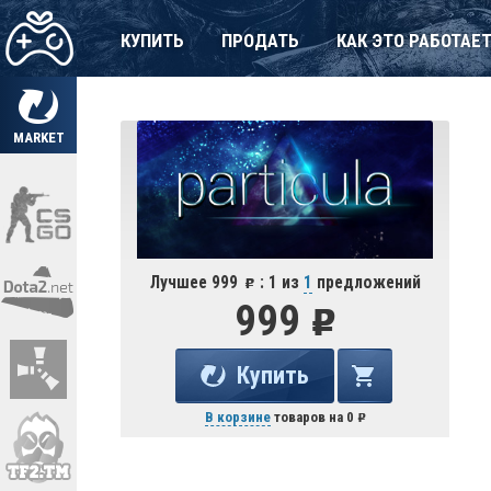
КУПИТЬ
ПРОДАТЬ
КАК ЭТО РАБОТАЕ
MARKET
Лучшее 999
: 1 из
1
предложений
999
Купить
В корзине
товаров на
0