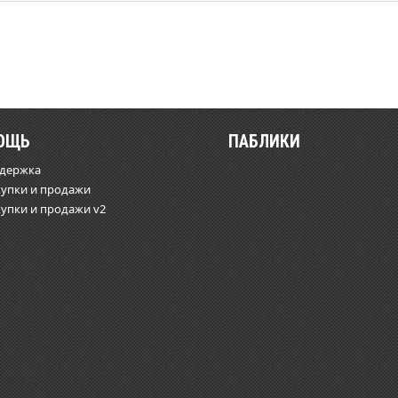
ОЩЬ
ПАБЛИКИ
ддержка
купки и продажи
купки и продажи v2