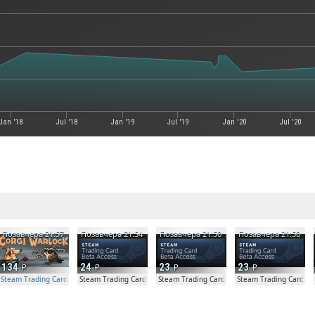
Jan '18
Jul '18
Jan '19
Jul '19
Jan '20
Jul '20
е
Позавчера 21:57
Позавчера 21:54
Позавчера 21:50
Позавчера 21:50
134
24
23
23
Steam Trading Card Beta Access - Extra Copy
Steam Trading Card Beta
Steam Trading Card Beta
Steam Trading Card Be