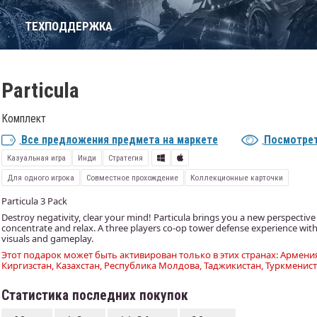
Т
ТЕХПОДДЕРЖКА
Particula
Комплект
Все предложения предмета на маркете
Посмотрет
Казуальная игра
Инди
Стратегия
Для одного игрока
Совместное прохождение
Коллекционные карточки
Particula 3 Pack
Destroy negativity, clear your mind! Particula brings you a new perspective
concentrate and relax. A three players co-op tower defense experience wit
visuals and gameplay.
Этот подарок может быть активирован только в этих странах: Армения
Киргизстан, Казахстан, Республика Молдова, Таджикистан, Туркменист
Статистика последних покупок