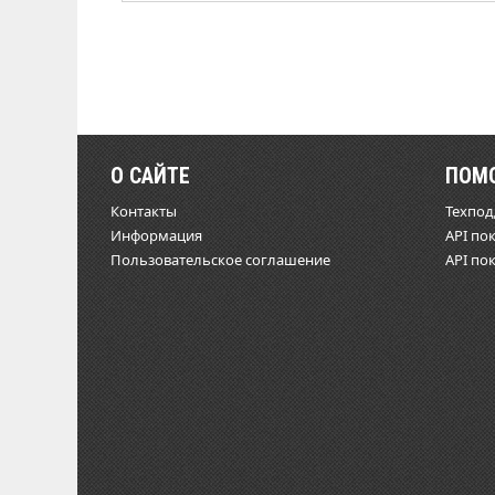
О САЙТЕ
ПОМ
Контакты
Техпо
Информация
API по
Пользовательское соглашение
API по