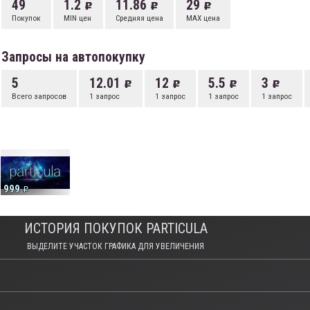
49
1.2
11.86
29
Покупок
MIN цен
Средняя цена
MAX цена
Запросы на автопокупку
5
12.01
12
5.5
3
Всего запросов
1 запрос
1 запрос
1 запрос
1 запрос
999
ИСТОРИЯ ПОКУПОК PARTICULA
ВЫДЕЛИТЕ УЧАСТОК ГРАФИКА ДЛЯ УВЕЛИЧЕНИЯ