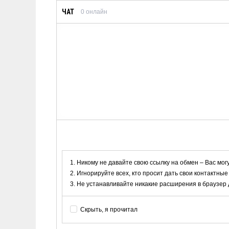
ЧАТ
0
онлайн
Никому не давайте свою ссылку на обмен – Вас мог
Игнорируйте всех, кто просит дать свои контактные
Не устанавливайте никакие расширения в браузер дл
Скрыть, я прочитал