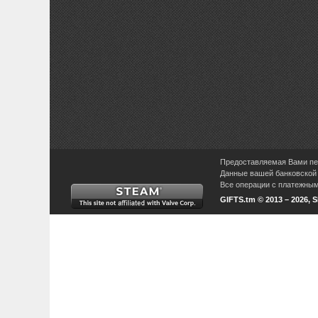
Предоставляемая Вами пер
Данные вашей банковской 
Все операции с платежными
GIFTS.tm © 2013 – 2026, 