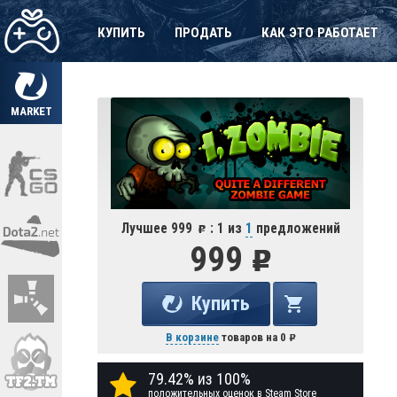
КУПИТЬ
ПРОДАТЬ
КАК ЭТО РАБОТАЕТ
MARKET
Лучшее 999
: 1 из
1
предложений
999
Купить
В корзине
товаров на
0
79.42% из 100%
положительных оценок в Steam Store