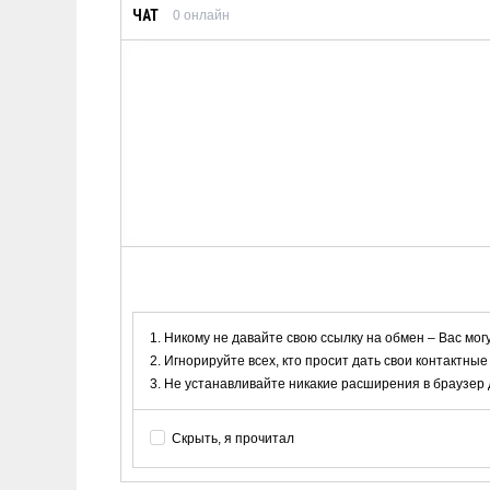
ЧАТ
0
онлайн
Никому не давайте свою ссылку на обмен – Вас мог
Игнорируйте всех, кто просит дать свои контактные
Не устанавливайте никакие расширения в браузер дл
Скрыть, я прочитал