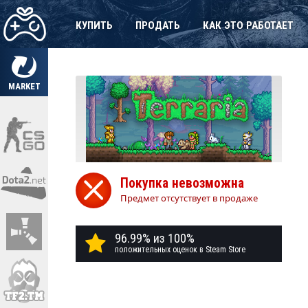
КУПИТЬ
ПРОДАТЬ
КАК ЭТО РАБОТАЕТ
MARKET
Покупка невозможна
Предмет отсутствует в продаже
96.99% из 100%
положительных оценок в Steam Store