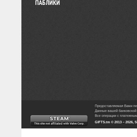
ПАБЛИКИ
Предоставляемая Вами пер
Данные вашей банковской 
Все операции с платежными
GIFTS.tm © 2013 – 2026, 