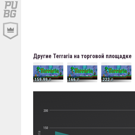
Другие Terraria на торговой площадке
159.99
166
222
200
150