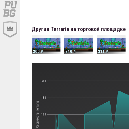
Другие Terraria на торговой площадке
300
310
311
200
150
Стоимость Terraria
100