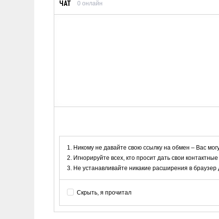
ЧАТ
0
онлайн
Никому не давайте свою ссылку на обмен – Вас мог
Игнорируйте всех, кто просит дать свои контактные
Не устанавливайте никакие расширения в браузер дл
Скрыть, я прочитал