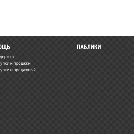
ОЩЬ
ПАБЛИКИ
ддержка
купки и продажи
купки и продажи v2