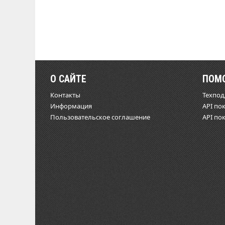
О САЙТЕ
ПОМ
Контакты
Техпо
Информация
API по
Пользовательское соглашение
API по