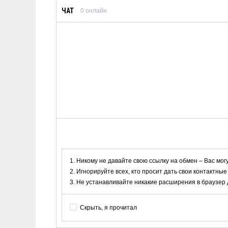
ЧАТ
0
онлайн
Никому не давайте свою ссылку на обмен – Вас мог
Игнорируйте всех, кто просит дать свои контактные
Не устанавливайте никакие расширения в браузер дл
Скрыть, я прочитал