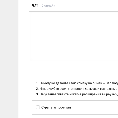
ЧАТ
0
онлайн
Никому не давайте свою ссылку на обмен – Вас мог
Игнорируйте всех, кто просит дать свои контактные
Не устанавливайте никакие расширения в браузер дл
Скрыть, я прочитал