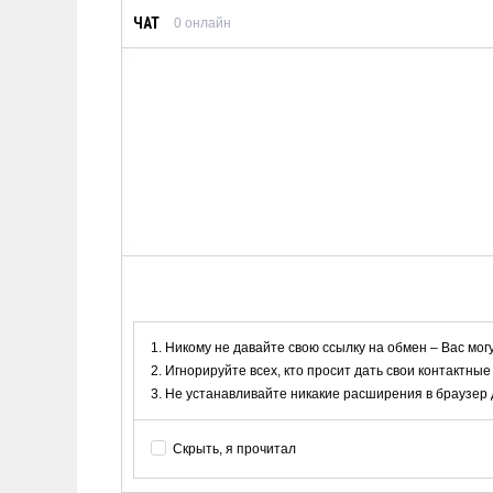
ЧАТ
0
онлайн
Никому не давайте свою ссылку на обмен – Вас мог
Игнорируйте всех, кто просит дать свои контактные
Не устанавливайте никакие расширения в браузер дл
Скрыть, я прочитал