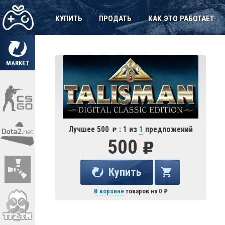
КУПИТЬ
ПРОДАТЬ
КАК ЭТО РАБОТАЕТ
MARKET
Лучшее 500
: 1 из
1
предложений
500
Купить
В корзине
товаров на
0