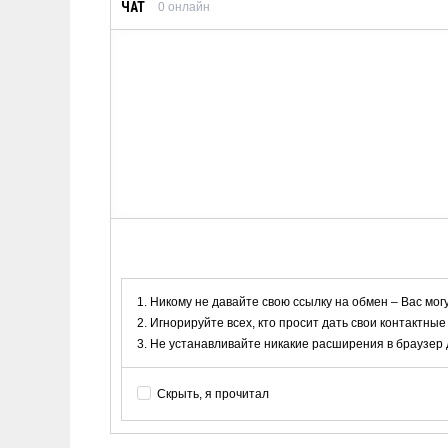
ЧАТ
0
онлайн
Никому не давайте свою ссылку на обмен – Вас мог
Игнорируйте всех, кто просит дать свои контактные
Не устанавливайте никакие расширения в браузер дл
Скрыть, я прочитал