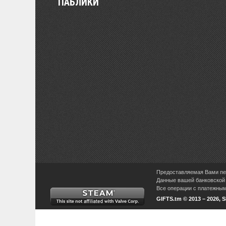
ПАБЛИКИ
Предоставляемая Вами пер
Данные вашей банковской 
Все операции с платежными
GIFTS.tm © 2013 – 2026, 