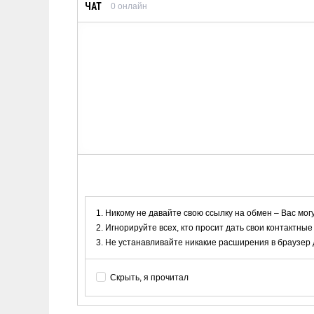
ЧАТ
0
онлайн
Никому не давайте свою ссылку на обмен – Вас мог
Игнорируйте всех, кто просит дать свои контактные
Не устанавливайте никакие расширения в браузер дл
Скрыть, я прочитал