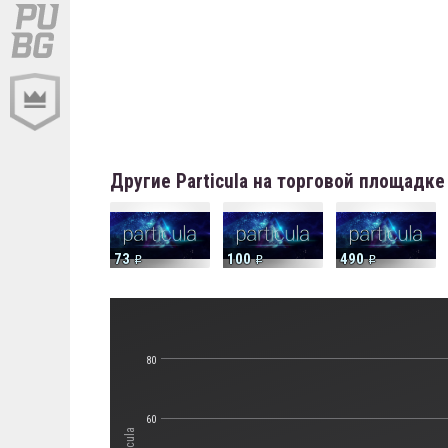
Другие Particula на торговой площадке
73
100
490
80
60