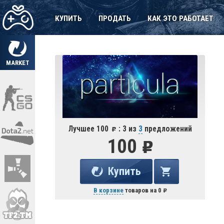
КУПИТЬ
ПРОДАТЬ
КАК ЭТО РАБОТАЕТ
MARKET
Лучшее 100
: 3 из
3
предложений
100
Купить
В корзине
товаров на
0